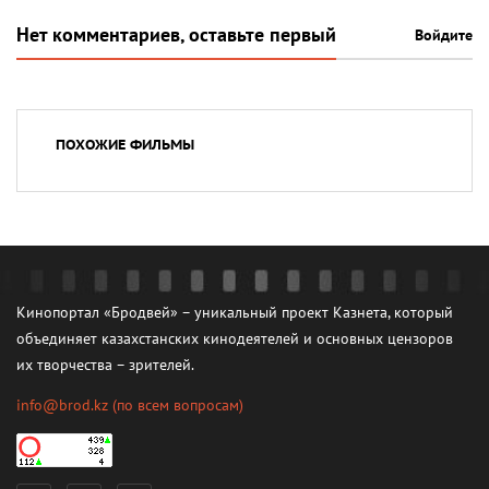
Нет комментариев, оставьте первый
Войдите
ПОХОЖИЕ ФИЛЬМЫ
Кинопортал «Бродвей» – уникальный проект Казнета, который
объединяет казахстанских кинодеятелей и основных цензоров
их творчества – зрителей.
info@brod.kz
(по всем вопросам)