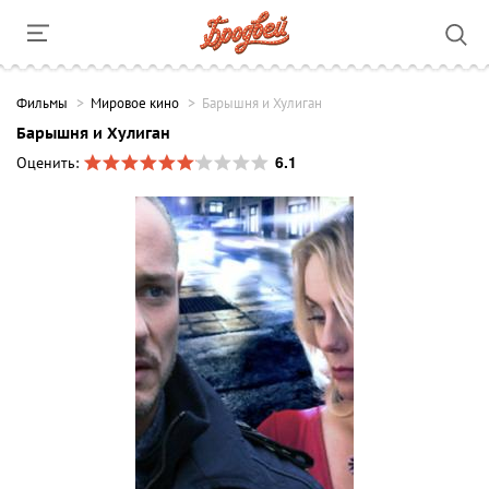
Фильмы
Мировое кино
Барышня и Хулиган
Барышня и Хулиган
6.1
Оценить: