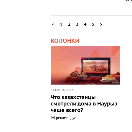
<
1
2
3
4
5
>
КОЛОНКИ
31 МАРТА, 2022
Что казахстанцы
смотрели дома в Наурыз
чаще всего?
IVI рекомендует