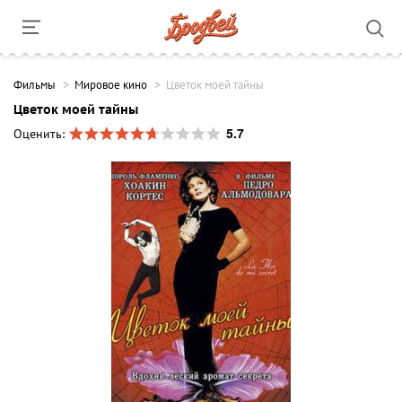
Фильмы
Мировое кино
Цветок моей тайны
Цветок моей тайны
5.7
Оценить: