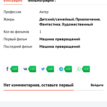
Биография
Фильмография
1
Профессия
Актер
Жанры
Детский/семейный
,
Приключения
,
Фантастика
,
Художественный
Кол-во фильмов
1
Первый фильм
Машина превращений
Последний фильм
Машина превращений
+15
+15
+15
+15
+15
Нет комментариев, оставьте первый
Войдите