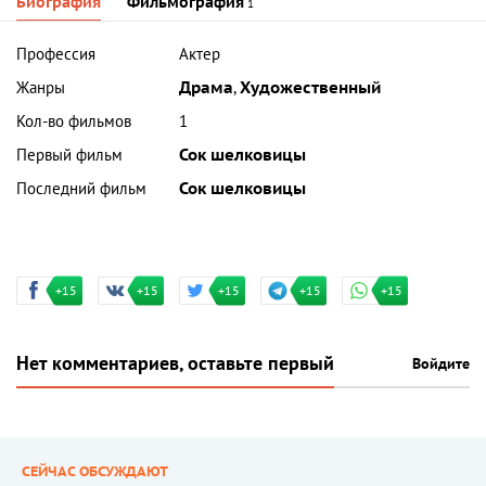
Биография
Фильмография
1
Профессия
Актер
Жанры
Драма
,
Художественный
Кол-во фильмов
1
Первый фильм
Сок шелковицы
Последний фильм
Сок шелковицы
+15
+15
+15
+15
+15
Нет комментариев, оставьте первый
Войдите
СЕЙЧАС ОБСУЖДАЮТ