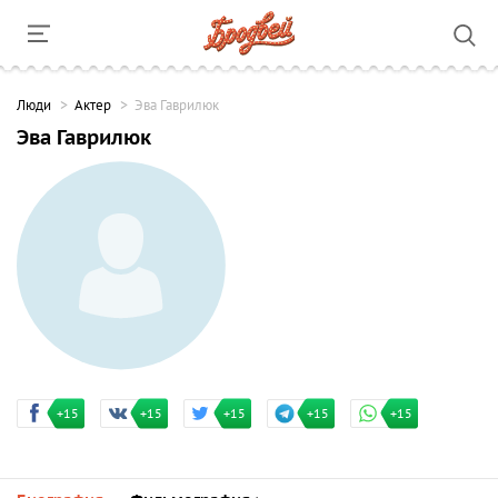
Люди
Актер
Эва Гаврилюк
Эва Гаврилюк
+15
+15
+15
+15
+15