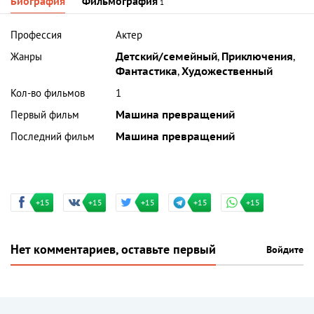
Биография
Фильмография
1
Профессия
Актер
Жанры
Детский/семейный
,
Приключения
,
Фантастика
,
Художественный
Кол-во фильмов
1
Первый фильм
Машина превращений
Последний фильм
Машина превращений
+15
+15
+15
+15
+15
Нет комментариев, оставьте первый
Войдите