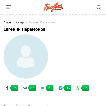
Люди
Актер
Евгений Парамонов
Евгений Парамонов
+15
+15
+15
+15
+15