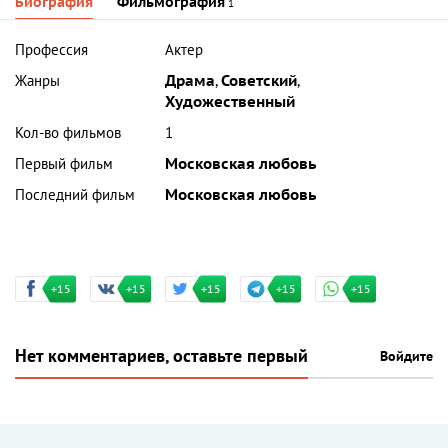
Биография
Фильмография
1
Профессия
Актер
Жанры
Драма
,
Советский
,
Художественный
Кол-во фильмов
1
Первый фильм
Московская любовь
Последний фильм
Московская любовь
+15
+15
+15
+15
+15
Нет комментариев, оставьте первый
Войдите