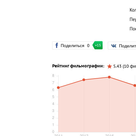
Ко
Пе
По
Поделиться
0
Подели
+15
Рейтинг фильмографии:
5.43 (10 ф