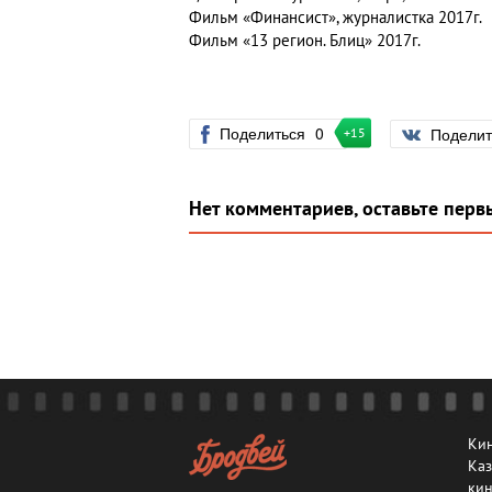
Фильм «Финансист», журналистка 2017г.
Фильм «13 регион. Блиц» 2017г.
Поделиться
0
Подели
+15
Нет комментариев, оставьте перв
Кин
Каз
кин