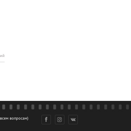
рий
 всем вопросам)