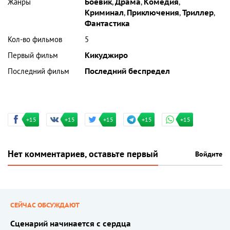
Жанры
Боевик
,
Драма
,
Комедия
,
Криминал
,
Приключения
,
Триллер
,
Фантастика
Кол-во фильмов
5
Первый фильм
Кикуджиро
Последний фильм
Последний беспредел
+15
+15
+15
+15
+15
Нет комментариев, оставьте первый
Войдите
СЕЙЧАС ОБСУЖДАЮТ
Сценарий начинается с сердца