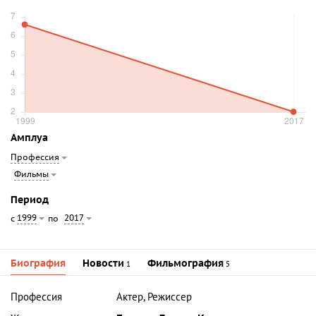
Амплуа
Профессия
Фильмы
Период
1999
2017
с
по
Биография
Новости
Фильмография
1
5
Профессия
Актер, Режиссер