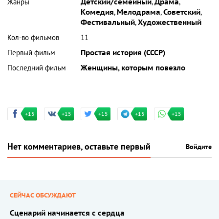
Жанры
Детский/семейный
,
Драма
,
Комедия
,
Мелодрама
,
Советский
,
Фестивальный
,
Художественный
Кол-во фильмов
11
Первый фильм
Простая история (СССР)
Последний фильм
Женщины, которым повезло
+15
+15
+15
+15
+15
Нет комментариев, оставьте первый
Войдите
СЕЙЧАС ОБСУЖДАЮТ
Сценарий начинается с сердца