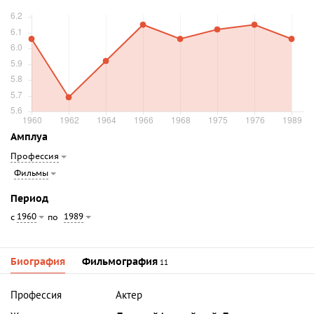
Амплуа
Профессия
Фильмы
Период
1960
1989
с
по
Биография
Фильмография
11
Профессия
Актер