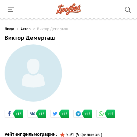
Люди
Актер
Виктор Демерташ
Виктор Демерташ
+15
+15
+15
+15
+15
Рейтинг фильмографии:
5.91 (5 фильмов )