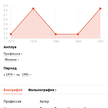
Амплуа
Профессия
Фильмы
Период
1974
1991
с
по
Биография
Фильмография
5
Профессия
Актер