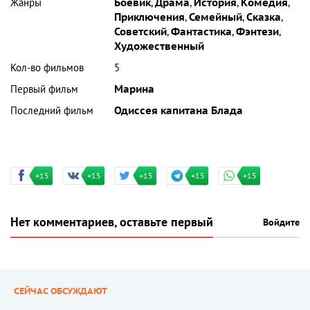
Жанры
Боевик
,
Драма
,
История
,
Комедия
,
Приключения
,
Семейный
,
Сказка
,
Советский
,
Фантастика
,
Фэнтези
,
Художественный
Кол-во фильмов
5
Первый фильм
Марина
Последний фильм
Одиссея капитана Блада
+15
+15
+15
+15
+15
Нет комментариев, оставьте первый
Войдите
СЕЙЧАС ОБСУЖДАЮТ