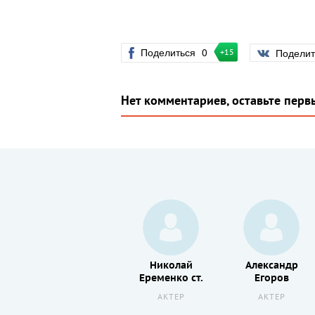
Поделиться
0
Подели
+15
Нет комментариев, оставьте перв
Александр
Николай
Александр
Андрусенко
Еременко ст.
Егоров
АКТЕР
АКТЕР
АКТЕР