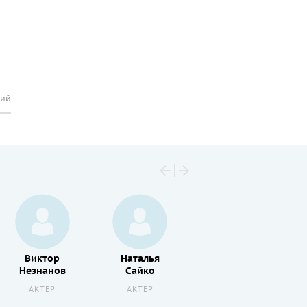
рий
Виктор
Наталья
Александр
Незнанов
Сайко
Андрусенко
АКТЕР
АКТЕР
АКТЕР