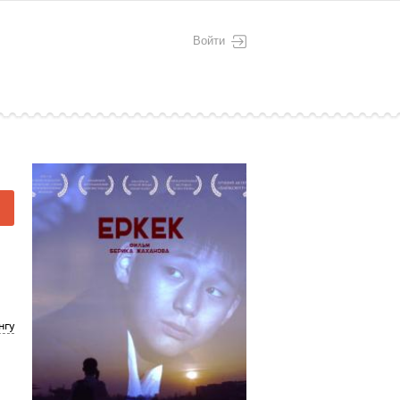
Войти
нгу