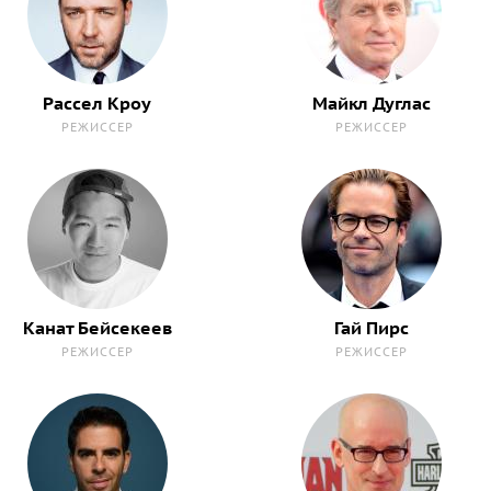
Рассел Кроу
Майкл Дуглас
РЕЖИССЕР
РЕЖИССЕР
Канат Бейсекеев
Гай Пирс
РЕЖИССЕР
РЕЖИССЕР