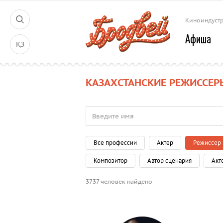
Киноиндуст
Афиша
ҚЗ
КАЗАХСТАНСКИЕ РЕЖИССЕР
Все профессии
Актер
Режиссер
Композитор
Автор сценария
Акт
3737 человек найдено