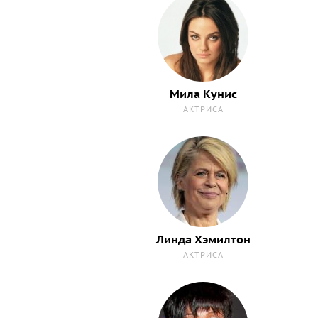
Мила Кунис
АКТРИСА
Линда Хэмилтон
АКТРИСА