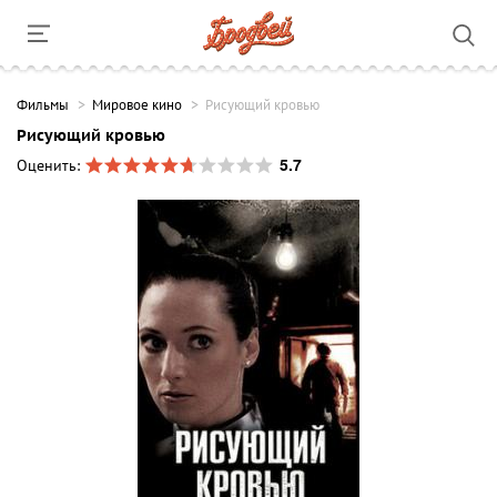
Фильмы
Мировое кино
Рисующий кровью
Рисующий кровью
5.7
Оценить: