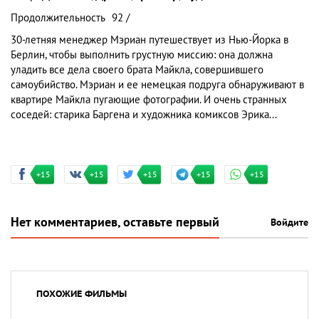
Продолжительность
92 /
30-летняя менеджер Мэриан путешествует из Нью-Йорка в
Берлин, чтобы выполнить грустную миссию: она должна
уладить все дела своего брата Майкла, совершившего
самоубийство. Мэриан и ее немецкая подруга обнаруживают в
квартире Майкла пугающие фотографии. И очень странных
соседей: старика Баргена и художника комиксов Эрика...
+15
+15
+15
+15
+15
Нет комментариев, оставьте первый
Войдите
ПОХОЖИЕ ФИЛЬМЫ