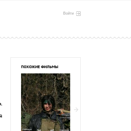
Войти
ПОХОЖИЕ ФИЛЬМЫ
о
,
й