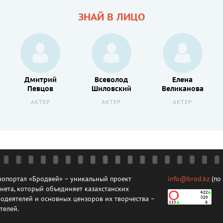
ЗНАЙ В ЛИЦО
Дмитрий
Всеволод
Елена
Певцов
Шиловский
Великанова
АКТЕР
АКТЕР
АКТЕР
опортал «Бродвей» – уникальный проект
info@brod.kz
(по
нета, который объединяет казахстанских
одеятелей и основных цензоров их творчества –
телей.