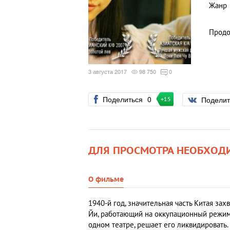
Жанр
Продо
3 августа 2017
98 750
0
Поделиться
0
Подели
+15
ДЛЯ ПРОСМОТРА НЕОБХОД
О фильме
1940-й год, значительная часть Китая за
Йи, работающий на оккупационный режим.
одном театре, решает его ликвидировать.