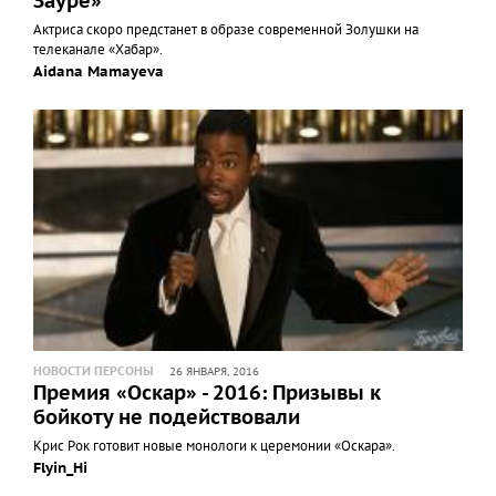
Зауре»
Актриса скоро предстанет в образе современной Золушки на
телеканале «Хабар».
Aidana Mamayeva
НОВОСТИ ПЕРСОНЫ
26 ЯНВАРЯ, 2016
Премия «Оскар» - 2016: Призывы к
бойкоту не подействовали
Крис Рок готовит новые монологи к церемонии «Оскара».
Flyin_Hi