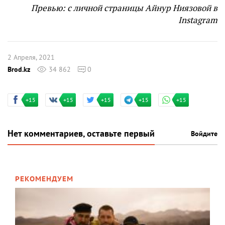
Превью: с личной страницы Айнур Ниязовой в
Instagram
2 Апреля, 2021
Brod.kz
34 862
0
+15
+15
+15
+15
+15
Нет комментариев, оставьте первый
Войдите
РЕКОМЕНДУЕМ