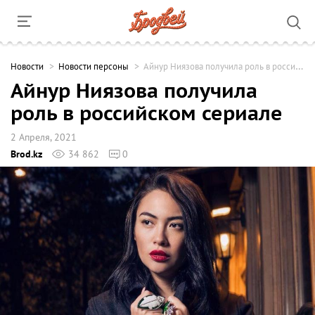
Новости
Новости персоны
Айнур Ниязова получила роль в российском сериале
Айнур Ниязова получила
роль в российском сериале
2 Апреля, 2021
Brod.kz
34 862
0