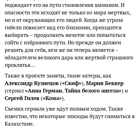
поджидает его на пути становления шаманом. И
опасности эти исходят не только из мира мертвых,
но и от окружающих его людей. Когда же угроза
гибели повисает над его близкими, приходится
выбирать – продолжить начатое или попытаться
сойти с избранного пути. Но прежде он должен
решить для себя, кем же он теперь является –
обладателем великого дара или жертвой страшного
проклятья…
Также в проекте заняты, такие актеры, как
Александр Кузнецов
(
«Скиф»
),
Мария Беккер
(сериал
«Анна Герман. Тайна белого ангела»
) и
Сергей Гилев
(
«Кома»
).
Съемки сериала уже идут полным ходом. Также
известно, что некоторые эпизоды будут сниматься в
Казахстане.