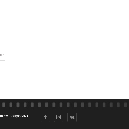
рий
 всем вопросам)