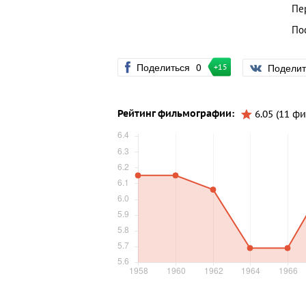
Пе
По
Поделиться
0
Подели
+15
Рейтинг фильмографии:
6.05 (11 ф