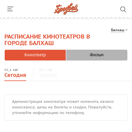
Балхаш
РАСПИСАНИЕ КИНОТЕАТРОВ В
ГОРОДЕ БАЛХАШ
Кинотеатр
Фильм
ЧТ, 6 АВГ
ПТ, 7 АВГ
Сегодня
Завтра
Администрация кинотеатра может изменить начало
киносеанса, цены на билеты и скидки. Пожалуйста,
уточняйте информацию по телефону.