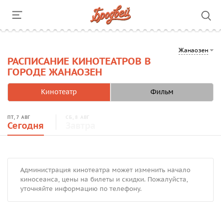
Жанаозен
РАСПИСАНИЕ КИНОТЕАТРОВ В
ГОРОДЕ ЖАНАОЗЕН
Кинотеатр
Фильм
ПТ, 7 АВГ
СБ, 8 АВГ
Сегодня
Завтра
Администрация кинотеатра может изменить начало
киносеанса, цены на билеты и скидки. Пожалуйста,
уточняйте информацию по телефону.