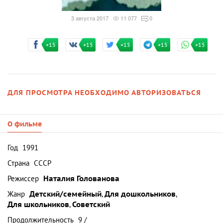
3 августа 2017
11 077
0
+15
+15
+15
+15
+15
ДЛЯ ПРОСМОТРА НЕОБХОДИМО АВТОРИЗОВАТЬСЯ
О фильме
Год
1991
Страна
СССР
Режиссер
Наталия Голованова
Жанр
Детский/семейный
,
Для дошкольников
,
Для школьников
,
Советский
Продолжительность
9 /