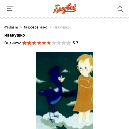
Фильмы
Мировое кино
Иванушко
Иванушко
5.7
Оценить: