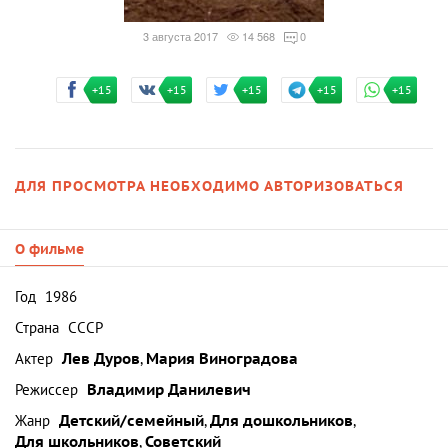
3 августа 2017
14 568
0
+15
+15
+15
+15
+15
ДЛЯ ПРОСМОТРА НЕОБХОДИМО АВТОРИЗОВАТЬСЯ
О фильме
Год
1986
Страна
СССР
Актер
Лев Дуров
,
Мария Виноградова
Режиссер
Владимир Данилевич
Жанр
Детский/семейный
,
Для дошкольников
,
Для школьников
,
Советский