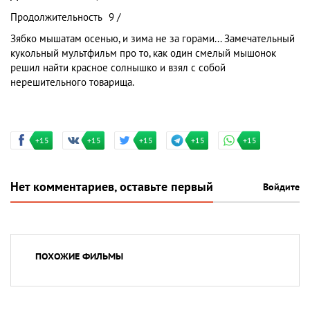
Продолжительность
9 /
Зябко мышатам осенью, и зима не за горами... Замечательный
кукольный мультфильм про то, как один смелый мышонок
решил найти красное солнышко и взял с собой
нерешительного товарища.
+15
+15
+15
+15
+15
Нет комментариев, оставьте первый
Войдите
ПОХОЖИЕ ФИЛЬМЫ