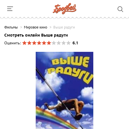
Фильмы
Мировое кино
Выше радуги
Смотреть онлайн Выше радуги
6.1
Оценить: