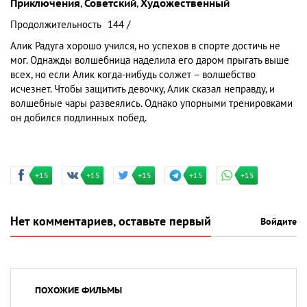
Приключения
,
Советский
,
Художественный
Продолжительность
144 /
Алик Радуга хорошо учился, но успехов в спорте достичь не
мог. Однажды волшебница наделила его даром прыгать выше
всех, но если Алик когда-нибудь солжет – волшебство
исчезнет. Чтобы защитить девочку, Алик сказал неправду, и
волшебные чары развеялись. Однако упорными тренировками
он добился подлинных побед.
+15
+15
+15
+15
+15
Нет комментариев, оставьте первый
Войдите
ПОХОЖИЕ ФИЛЬМЫ