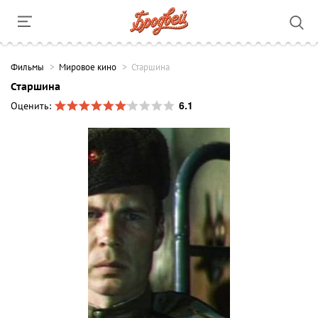
Фильмы
Мировое кино
Старшина
Старшина
6.1
Оценить: