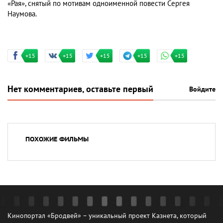
«Рая», снятый по мотивам одноименной повести Сергея
Наумова.
+15
+15
+15
+15
+15
Нет комментариев, оставьте первый
Войдите
ПОХОЖИЕ ФИЛЬМЫ
Кинопортал «Бродвей» – уникальный проект Казнета, который