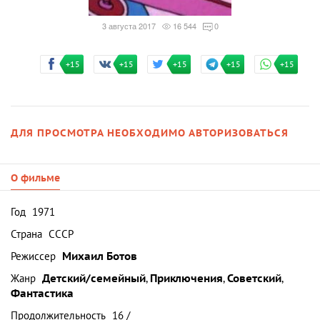
3 августа 2017
16 544
0
+15
+15
+15
+15
+15
ДЛЯ ПРОСМОТРА НЕОБХОДИМО АВТОРИЗОВАТЬСЯ
О фильме
Год
1971
Страна
СССР
Режиссер
Михаил Ботов
Жанр
Детский/семейный
,
Приключения
,
Советский
,
Фантастика
Продолжительность
16 /