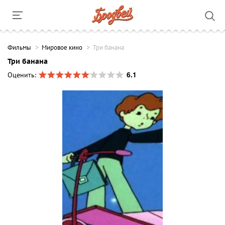
Фильмы
Мировое кино
Три банана
Три банана
6.1
Оценить: