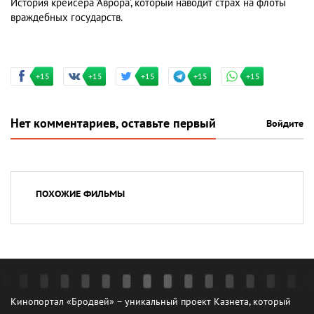
История крейсера 'Аврора', который наводит страх на флоты
враждебных государств.
+15
+15
+15
+15
+15
Нет комментариев, оставьте первый
Войдите
ПОХОЖИЕ ФИЛЬМЫ
Кинопортал «Бродвей» – уникальный проект Казнета, который