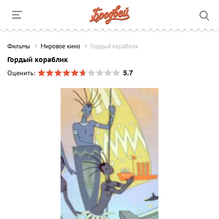
Фильмы
Мировое кино
Гордый кораблик
Гордый кораблик
5.7
Оценить: