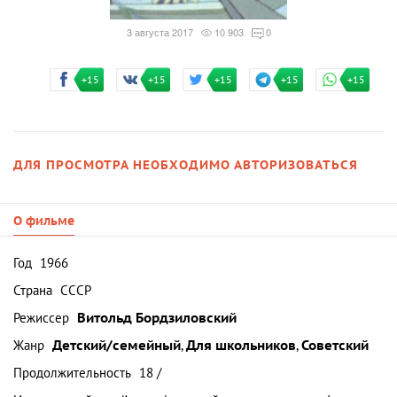
3 августа 2017
10 903
0
+15
+15
+15
+15
+15
ДЛЯ ПРОСМОТРА НЕОБХОДИМО АВТОРИЗОВАТЬСЯ
О фильме
Год
1966
Страна
СССР
Режиссер
Витольд Бордзиловский
Жанр
Детский/семейный
,
Для школьников
,
Советский
Продолжительность
18 /