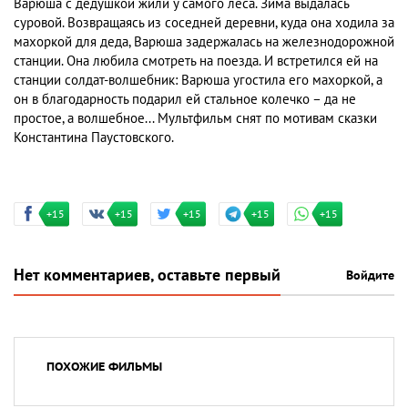
Варюша с дедушкой жили у самого леса. Зима выдалась
суровой. Возвращаясь из соседней деревни, куда она ходила за
махоркой для деда, Варюша задержалась на железнодорожной
станции. Она любила смотреть на поезда. И встретился ей на
станции солдат-волшебник: Варюша угостила его махоркой, а
он в благодарность подарил ей стальное колечко – да не
простое, а волшебное... Мультфильм снят по мотивам сказки
Константина Паустовского.
+15
+15
+15
+15
+15
Нет комментариев, оставьте первый
Войдите
ПОХОЖИЕ ФИЛЬМЫ