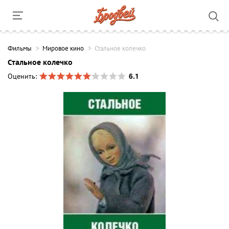
Фильмы
Мировое кино
Стальное колечко
Стальное колечко
6.1
Оценить: