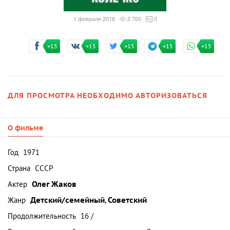
1 февраля 2018
2 700
0
+15
+15
+15
+15
+15
ДЛЯ ПРОСМОТРА НЕОБХОДИМО АВТОРИЗОВАТЬСЯ
О фильме
Год
1971
Страна
СССР
Актер
Олег Жаков
Жанр
Детский/семейный
,
Советский
Продолжительность
16 /