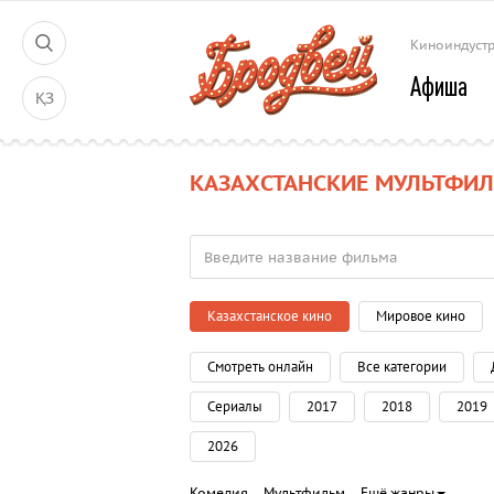
Киноиндуст
Афиша
ҚЗ
КАЗАХСТАНСКИЕ МУЛЬТФИ
Казахстанское кино
Мировое кино
Смотреть онлайн
Все категории
Сериалы
2017
2018
2019
2026
Комедия
Мультфильм
Ещё жанры