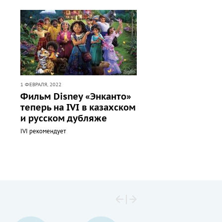
1 ФЕВРАЛЯ, 2022
Фильм Disney «Энканто»
теперь на IVI в казахском
и русском дубляже
IVI рекомендует