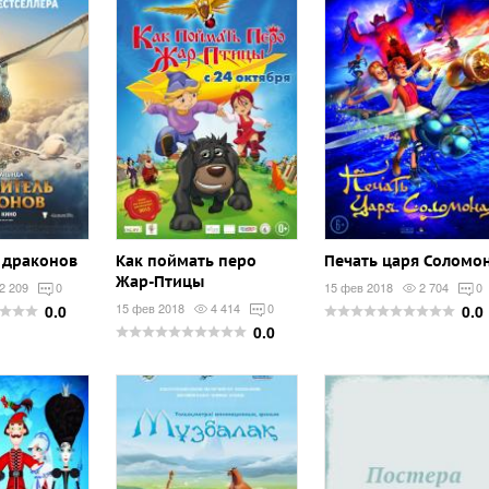
 драконов
Как поймать перо
Печать царя Соломо
Жар-Птицы
2 209
0
15 фев 2018
2 704
0
15 фев 2018
4 414
0
0.0
0.0
0.0