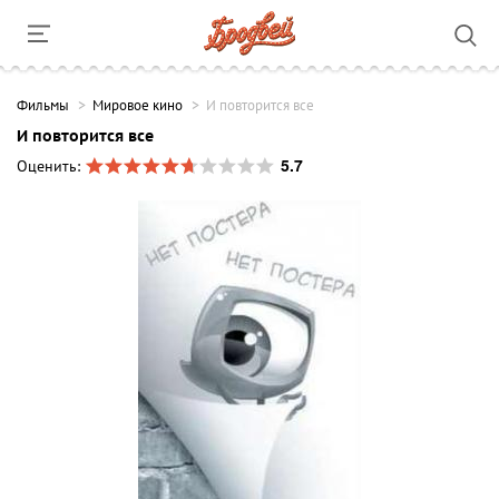
Фильмы
Мировое кино
И повторится все
И повторится все
5.7
Оценить: