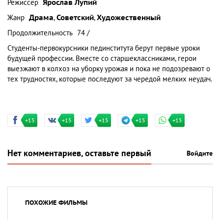
Режиссер
Ярослав Лупий
Жанр
Драма
,
Советский
,
Художественный
Продолжительность
74 /
Студенты-первокурсники пединститута берут первые уроки
будущей профессии. Вместе со старшеклассниками, герои
выезжают в колхоз на уборку урожая и пока не подозревают о
тех трудностях, которые последуют за чередой мелких неудач.
+15
+15
+15
+15
+15
Нет комментариев, оставьте первый
Войдите
ПОХОЖИЕ ФИЛЬМЫ