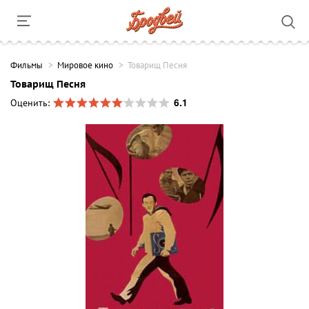
Фильмы
Мировое кино
Товарищ Песня
Товарищ Песня
6.1
Оценить: