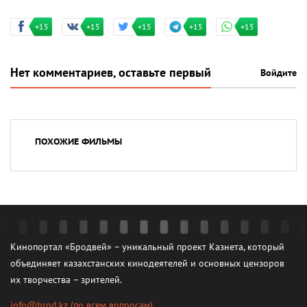
+15
+15
+15
+15
+15
Нет комментариев, оставьте первый
Войдите
ПОХОЖИЕ ФИЛЬМЫ
Кинопортал «Бродвей» – уникальный проект Казнета, который
объединяет казахстанских кинодеятелей и основных цензоров
их творчества – зрителей.
info@brod.kz
(по всем вопросам)