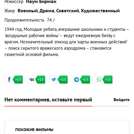
Режиссер
Наум Бирман
Жанр
Военный
,
Драма
,
Советский
,
Художественный
Продолжительность
74 /
1944 год. Молодые ребята, вчерашние школьники и студенты –
'воздушные рабочие войны' – ведут ежедневную битву с
врагом. Незначительный эпизод для 'карты военных действий'
– поиск скрытого вражеского аэродрома – становится
сюжетной основой фильма.
+15
+15
+15
+15
+15
Нет комментариев, оставьте первый
Войдите
ПОХОЖИЕ ФИЛЬМЫ