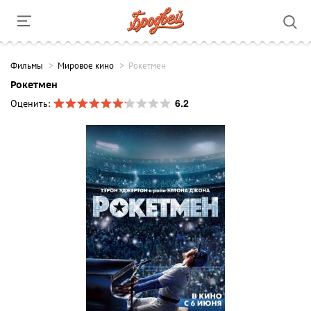
Фильмы
Мировое кино
Рокетмен
Рокетмен
6.2
Оценить: