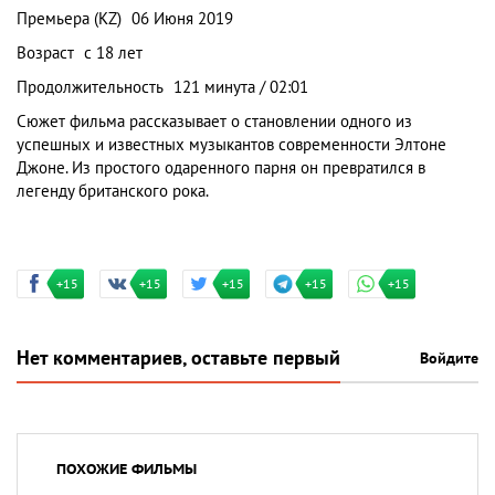
Премьера (KZ)
06 Июня 2019
Возраст
с 18 лет
Продолжительность
121 минута / 02:01
Сюжет фильма рассказывает о становлении одного из
успешных и известных музыкантов современности Элтоне
Джоне. Из простого одаренного парня он превратился в
легенду британского рока.
+15
+15
+15
+15
+15
Нет комментариев, оставьте первый
Войдите
ПОХОЖИЕ ФИЛЬМЫ