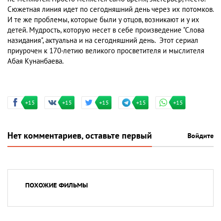
Сюжетная линия идет по сегодняшний день через их потомков.
И те же проблемы, которые были у отцов, возникают и у их
детей. Мудрость, которую несет в себе произведение "Слова
назидания", актуальна и на сегодняшний день. Этот сериал
приурочен к 170-летию великого просветителя и мыслителя
Абая Кунанбаева.
+15
+15
+15
+15
+15
Нет комментариев, оставьте первый
Войдите
ПОХОЖИЕ ФИЛЬМЫ