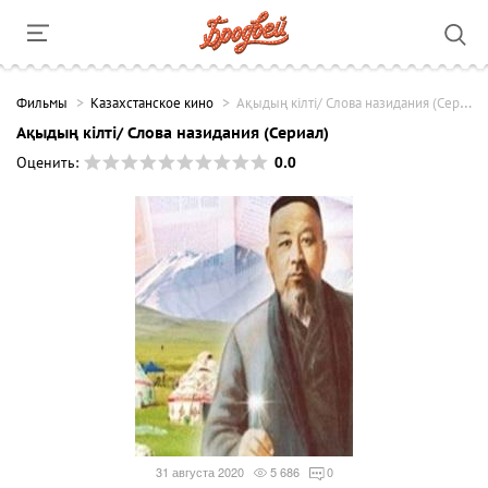
Фильмы
Казахстанское кино
Ақыдың кілті/ Слова назидания (Сериал)
Ақыдың кілті/ Слова назидания (Сериал)
0.0
Оценить:
31 августа 2020
5 686
0