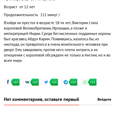
Возраст
от 12 лет
Продолжительность
112 минут /
Взойдя на престол в возрасте 18-ти лет, Виктория стала
королевой Великобритании, Ирландии, а позже и
императрицей Индии. Среди бесчисленных подданных короны
был красавец Абдул Карим. Появившись, казалось бы, из
ниоткуда, он превратился в очень влиятельного человека при
дворе. Ему завидовали, против него плели интриги, а их
отношения с королевой обсуждали не только в Англии, но и во
всем мире.
+15
+15
+15
+15
+15
Нет комментариев, оставьте первый
Войдите