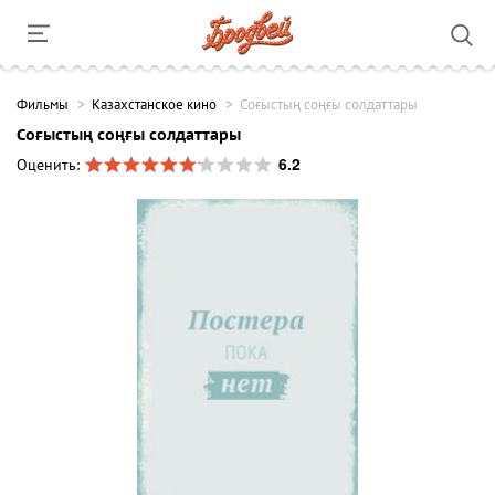
Фильмы
Казахстанское кино
Соғыстың соңғы солдаттары
Соғыстың соңғы солдаттары
6.2
Оценить: