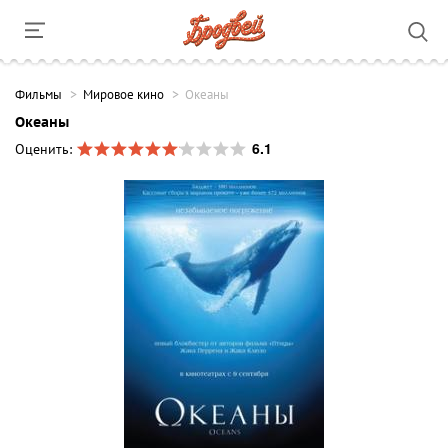
Фильмы
Мировое кино
Океаны
Океаны
6.1
Оценить: