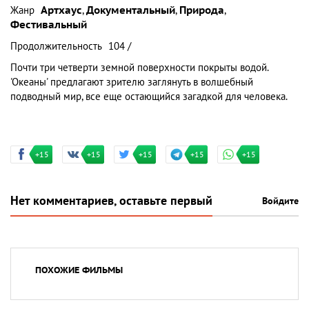
Жанр
Артхаус
,
Документальный
,
Природа
,
Фестивальный
Продолжительность
104 /
Почти три четверти земной поверхности покрыты водой.
'Океаны' предлагают зрителю заглянуть в волшебный
подводный мир, все еще остающийся загадкой для человека.
+15
+15
+15
+15
+15
Нет комментариев, оставьте первый
Войдите
ПОХОЖИЕ ФИЛЬМЫ