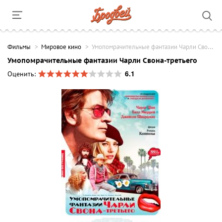
Фильмы
Мировое кино
Умопомрачительные фантазии Чарли Свона-третьего
Умопомрачительные фантазии Чарли Свона-третьего
6.1
Оценить: