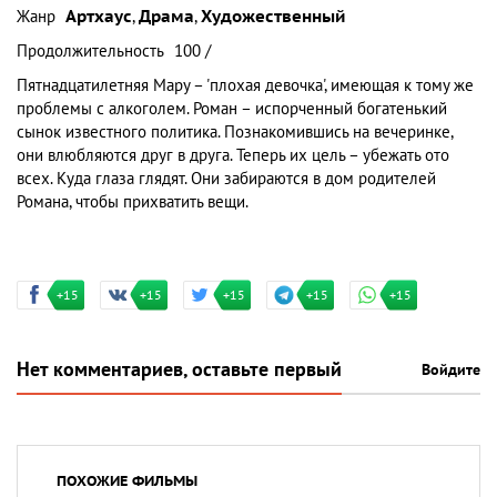
Жанр
Артхаус
,
Драма
,
Художественный
Продолжительность
100 /
Пятнадцатилетняя Мару – 'плохая девочка', имеющая к тому же
проблемы с алкоголем. Роман – испорченный богатенький
сынок известного политика. Познакомившись на вечеринке,
они влюбляются друг в друга. Теперь их цель – убежать ото
всех. Куда глаза глядят. Они забираются в дом родителей
Романа, чтобы прихватить вещи.
+15
+15
+15
+15
+15
Нет комментариев, оставьте первый
Войдите
ПОХОЖИЕ ФИЛЬМЫ