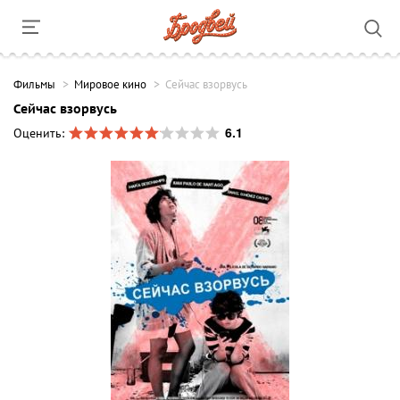
Фильмы
Мировое кино
Сейчас взорвусь
Сейчас взорвусь
6.1
Оценить: