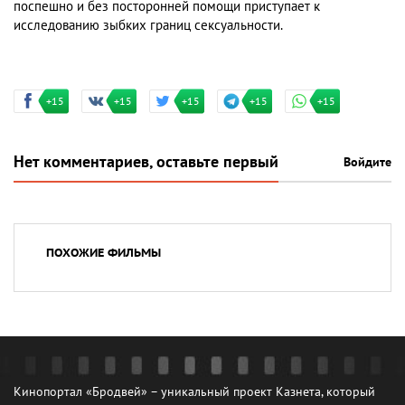
поспешно и без посторонней помощи приступает к
исследованию зыбких границ сексуальности.
+15
+15
+15
+15
+15
Нет комментариев, оставьте первый
Войдите
ПОХОЖИЕ ФИЛЬМЫ
Кинопортал «Бродвей» – уникальный проект Казнета, который