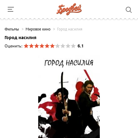
Фильмы
Мировое кино
Город насилия
Город насилия
6.1
Оценить: