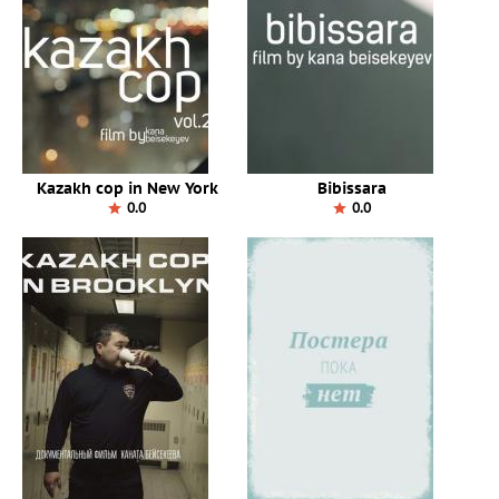
Kazakh cop in New York
Bibissara
0.0
0.0