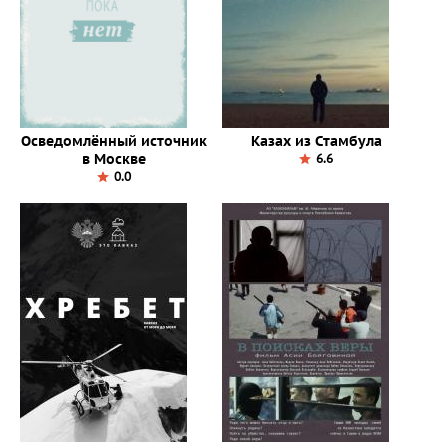
Осведомлённый источник
Казах из Стамбула
в Москве
6.6
0.0