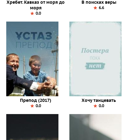
Хребет. Кавказ от моря до
В поисках веры
моря
6.6
0.0
Препод (2017)
Хочу танцевать
0.0
0.0