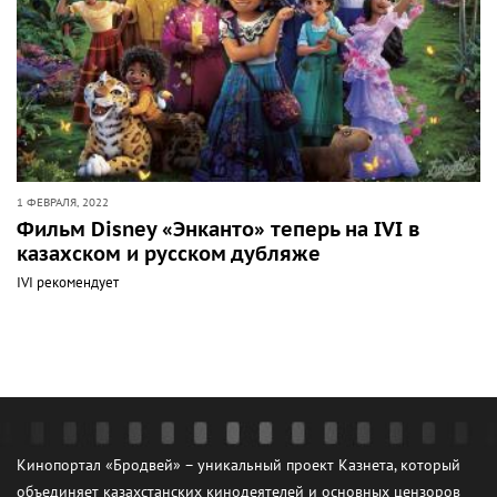
1 ФЕВРАЛЯ, 2022
Фильм Disney «Энканто» теперь на IVI в
казахском и русском дубляже
IVI рекомендует
Кинопортал «Бродвей» – уникальный проект Казнета, который
объединяет казахстанских кинодеятелей и основных цензоров