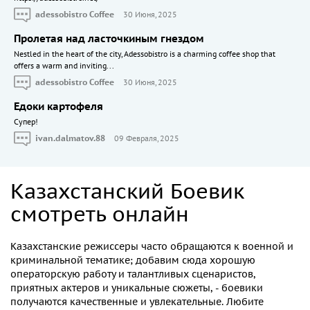
adessobistro Coffee
30 Июня, 2025
Пролетая над ласточкиным гнездом
Nestled in the heart of the city, Adessobistro is a charming coffee shop that
offers a warm and inviting...
adessobistro Coffee
30 Июня, 2025
Едоки картофеля
Cупер!
ivan.dalmatov.88
09 Февраля, 2025
Казахстанский Боевик
смотреть онлайн
Казахстанские режиссеры часто обращаются к военной и
криминальной тематике; добавим сюда хорошую
операторскую работу и талантливых сценаристов,
приятных актеров и уникальные сюжеты, - боевики
получаются качественные и увлекательные. Любите