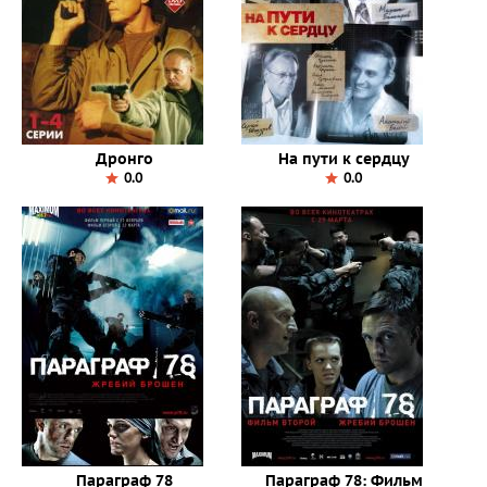
Дронго
На пути к сердцу
0.0
0.0
Параграф 78
Параграф 78: Фильм