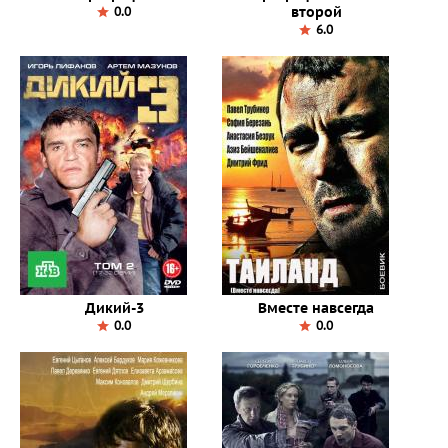
второй
0.0
6.0
Дикий-3
Вместе навсегда
0.0
0.0