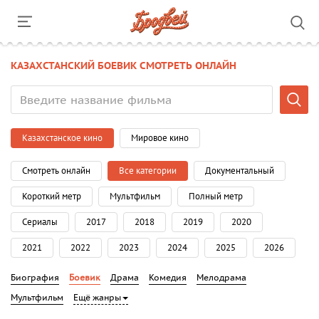
КАЗАХСТАНСКИЙ БОЕВИК СМОТРЕТЬ ОНЛАЙН
Казахстанское кино
Мировое кино
Смотреть онлайн
Все категории
Документальный
Короткий метр
Мультфильм
Полный метр
Сериалы
2017
2018
2019
2020
2021
2022
2023
2024
2025
2026
Биография
Боевик
Драма
Комедия
Мелодрама
Мультфильм
Ещё жанры