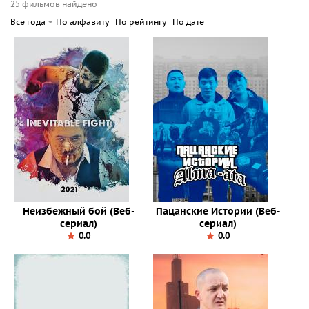
25 фильмов найдено
По алфавиту
По рейтингу
По дате
Все года
Неизбежный бой (Веб-
Пацанские Истории (Веб-
сериал)
сериал)
0.0
0.0