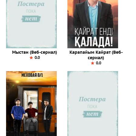
Мыстан (Веб-сериал)
Карапайым Кайрат (Веб-
сериал)
0.0
0.0