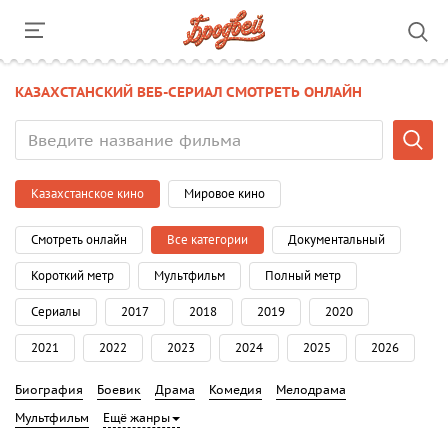
КАЗАХСТАНСКИЙ ВЕБ-СЕРИАЛ СМОТРЕТЬ ОНЛАЙН
Казахстанское кино
Мировое кино
Смотреть онлайн
Все категории
Документальный
Короткий метр
Мультфильм
Полный метр
Сериалы
2017
2018
2019
2020
2021
2022
2023
2024
2025
2026
Биография
Боевик
Драма
Комедия
Мелодрама
Мультфильм
Ещё жанры