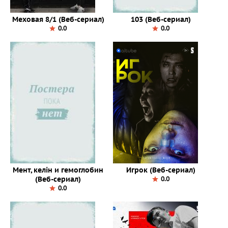
Меховая 8/1 (Веб-сериал)
103 (Веб-сериал)
0.0
0.0
Мент, келін и гемоглобин
Игрок (Веб-сериал)
(Веб-сериал)
0.0
0.0