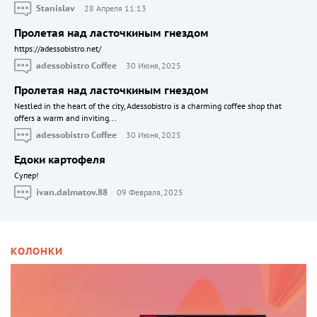
Stanislav
28 Апреля 11:13
Пролетая над ласточкиным гнездом
https://adessobistro.net/
adessobistro Coffee
30 Июня, 2025
Пролетая над ласточкиным гнездом
Nestled in the heart of the city, Adessobistro is a charming coffee shop that
offers a warm and inviting...
adessobistro Coffee
30 Июня, 2025
Едоки картофеля
Cупер!
ivan.dalmatov.88
09 Февраля, 2025
КОЛОНКИ