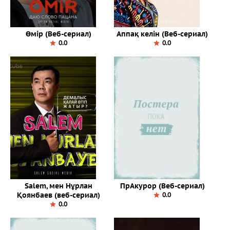
Өмір (Веб-сериал)
Аппақ келін (Веб-сериал)
0.0
0.0
Salem, мен Нұрлан
ПрАкурор (Веб-сериал)
Қоянбаев (веб-сериал)
0.0
0.0