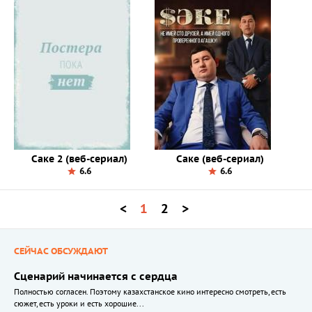
Саке 2 (веб-сериал)
Саке (веб-сериал)
6.6
6.6
<
1
2
>
СЕЙЧАС ОБСУЖДАЮТ
Сценарий начинается с сердца
Полностью согласен. Поэтому казахстанское кино интересно смотреть, есть
сюжет, есть уроки и есть хорошие...