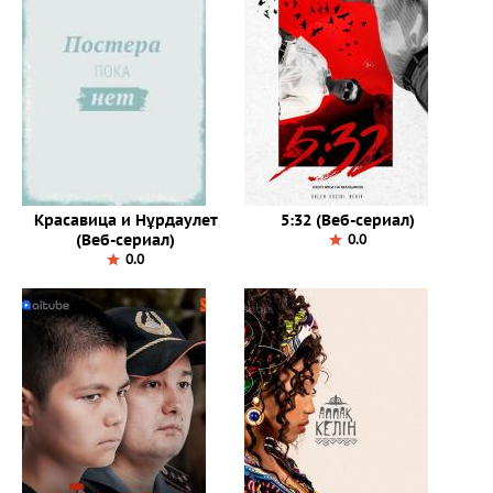
Красавица и Нұрдаулет
5:32 (Веб-сериал)
(Веб-сериал)
0.0
0.0