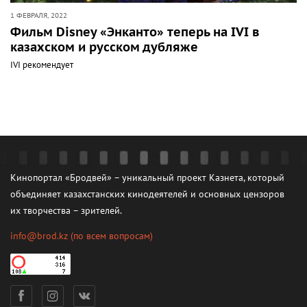
1 ФЕВРАЛЯ, 2022
Фильм Disney «Энканто» теперь на IVI в
казахском и русском дубляже
IVI рекомендует
Кинопортал «Бродвей» – уникальный проект Казнета, который
объединяет казахстанских кинодеятелей и основных цензоров
их творчества – зрителей.
info@brod.kz
(по всем вопросам)