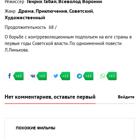
Режиссер
Генрих Габай
,
Всеволод Воронин
Жанр
Драма
,
Приключения
,
Советский
,
Художественный
Продолжительность
68 /
О борьбе с контрреволюционным подпольем на юге страны в
первые годы Советской власти. По одноименной повести
Л.Линькова.
+15
+15
+15
+15
+15
Нет комментариев, оставьте первый
Войдите
ПОХОЖИЕ ФИЛЬМЫ