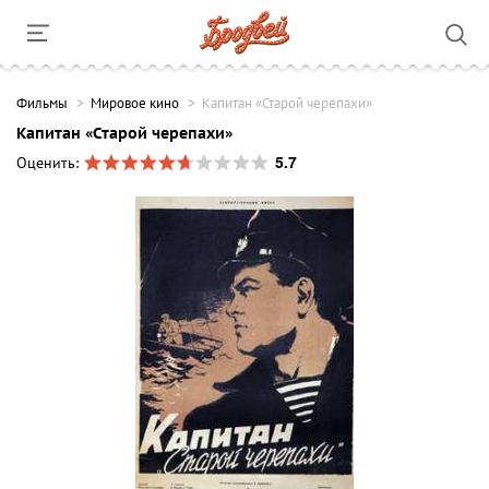
Фильмы
Мировое кино
Капитан «Старой черепахи»
Капитан «Старой черепахи»
5.7
Оценить: