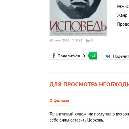
Режис
Жанр
Продо
20 июня 2018
8 281
0
Поделиться
0
Подели
+15
ДЛЯ ПРОСМОТРА НЕОБХОД
О фильме
Талантливый художник поступил в духовн
себе силы оставить Церковь.