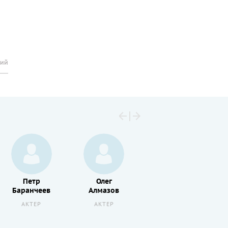
рий
Петр
Олег
Александр
Баранчеев
Алмазов
Кириенко
АКТЕР
АКТЕР
РЕЖИССЕР