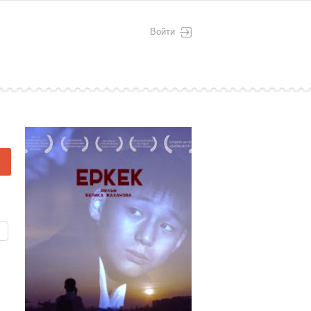
Войти