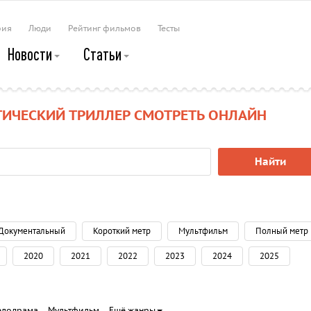
рия
Люди
Рейтинг фильмов
Тесты
Новости
Статьи
ИЧЕСКИЙ ТРИЛЛЕР СМОТРЕТЬ ОНЛАЙН
Найти
Документальный
Короткий метр
Мультфильм
Полный метр
2020
2021
2022
2023
2024
2025
елодрама
Мультфильм
Ещё жанры