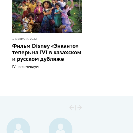
1 ФЕВРАЛЯ, 2022
Фильм Disney «Энканто»
теперь на IVI в казахском
и русском дубляже
IVI рекомендует