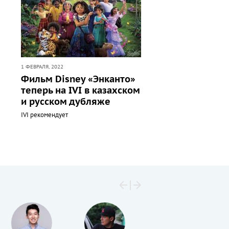
1 ФЕВРАЛЯ, 2022
Фильм Disney «Энканто»
теперь на IVI в казахском
и русском дубляже
IVI рекомендует