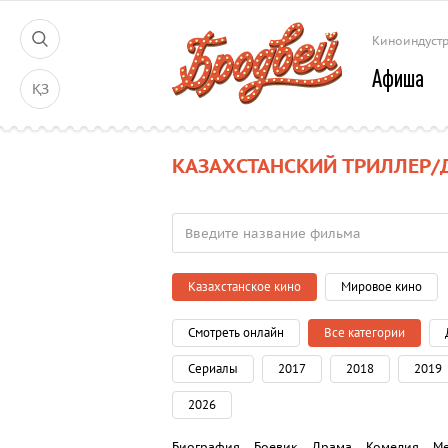
Киноиндуст
Афиша
ҚЗ
КАЗАХСТАНСКИЙ ТРИЛЛЕР/
Казахстанское кино
Мировое кино
Смотреть онлайн
Все категории
Сериалы
2017
2018
2019
2026
Биография
Боевик
Драма
Комедия
М