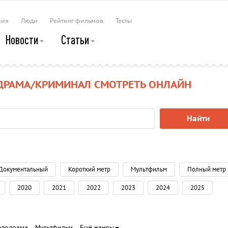
рия
Люди
Рейтинг фильмов
Тесты
Новости
Статьи
ДРАМА/КРИМИНАЛ СМОТРЕТЬ ОНЛАЙН
Найти
Документальный
Короткий метр
Мультфильм
Полный метр
2020
2021
2022
2023
2024
2025
елодрама
Мультфильм
Ещё жанры